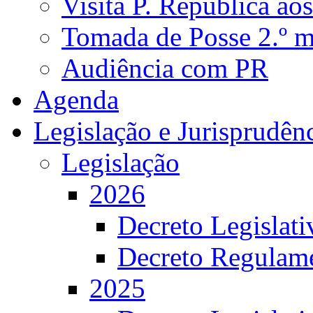
Visita P. República ao
Tomada de Posse 2.º 
Audiência com PR
Agenda
Legislação e Jurisprudên
Legislação
2026
Decreto Legislat
Decreto Regulame
2025