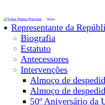
Notícias
Representante da Repúbl
Biografia
Estatuto
Antecessores
Intervenções
Almoço de desped
Almoço de despedi
50º Aniversário da