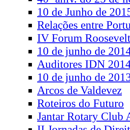
10 de Junho de 201
Relações entre Port
IV Forum Roosevel
10 de junho de 201
Auditores IDN 201
10 de junho de 201
Arcos de Valdevez
Roteiros do Futuro
Jantar Rotary Club 
II Jornadas de Direi