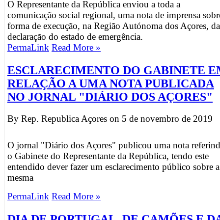
O Representante da República enviou a toda a
comunicação social regional, uma nota de imprensa sobr
forma de execução, na Região Autónoma dos Açores, da
declaração do estado de emergência.
PermaLink
Read More »
ESCLARECIMENTO DO GABINETE E
RELAÇÃO A UMA NOTA PUBLICADA
NO JORNAL "DIÁRIO DOS AÇORES"
By Rep. Republica Açores on
5 de novembro de 2019
O jornal "Diário dos Açores" publicou uma nota referin
o Gabinete do Representante da República, tendo este
entendido dever fazer um esclarecimento público sobre a
mesma
PermaLink
Read More »
DIA DE PORTUGAL, DE CAMÕES E D