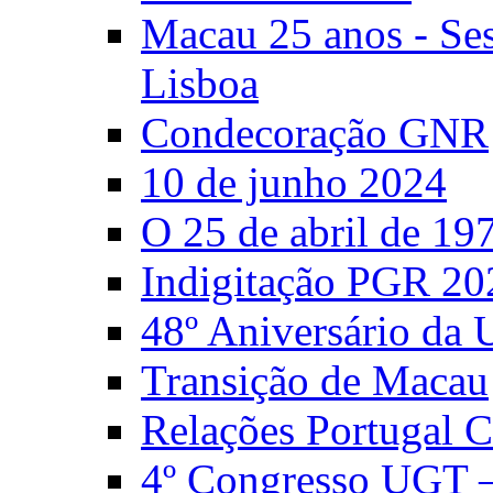
Macau 25 anos - S
Lisboa
Condecoração GNR
10 de junho 2024
O 25 de abril de 19
Indigitação PGR 20
48º Aniversário da
Transição de Macau
Relações Portugal 
4º Congresso UGT 