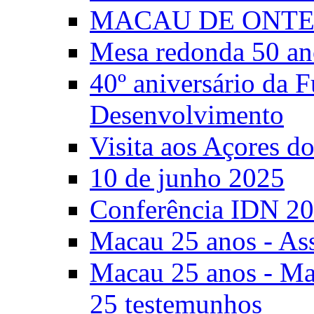
MACAU DE ONTE
Mesa redonda 50 an
40º aniversário da 
Desenvolvimento
Visita aos Açores 
10 de junho 2025
Conferência IDN 2
Macau 25 anos - As
Macau 25 anos - Mac
25 testemunhos