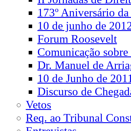
173º Aniversário d
10 de junho de 201
Forum Roosevelt
Comunicação sobre 
Dr. Manuel de Arria
10 de Junho de 201
Discurso de Chegad
Vetos
Req. ao Tribunal Const
Entrevistas