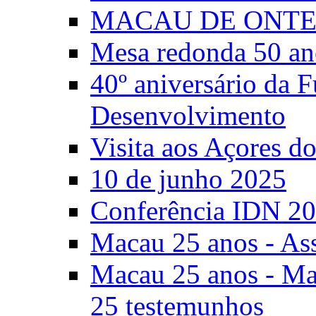
MACAU DE ONTE
Mesa redonda 50 an
40º aniversário da 
Desenvolvimento
Visita aos Açores 
10 de junho 2025
Conferência IDN 2
Macau 25 anos - As
Macau 25 anos - Mac
25 testemunhos