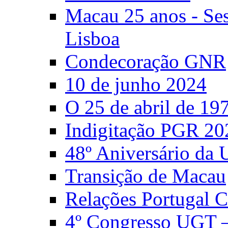
Macau 25 anos - S
Lisboa
Condecoração GNR
10 de junho 2024
O 25 de abril de 19
Indigitação PGR 20
48º Aniversário da
Transição de Macau
Relações Portugal 
4º Congresso UGT 