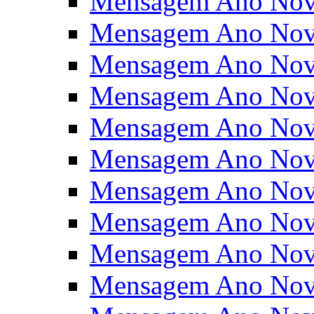
Mensagem Ano Nov
Mensagem Ano Nov
Mensagem Ano Nov
Mensagem Ano Nov
Mensagem Ano Nov
Mensagem Ano Nov
Mensagem Ano Nov
Mensagem Ano Nov
Mensagem Ano Nov
Mensagem Ano Nov