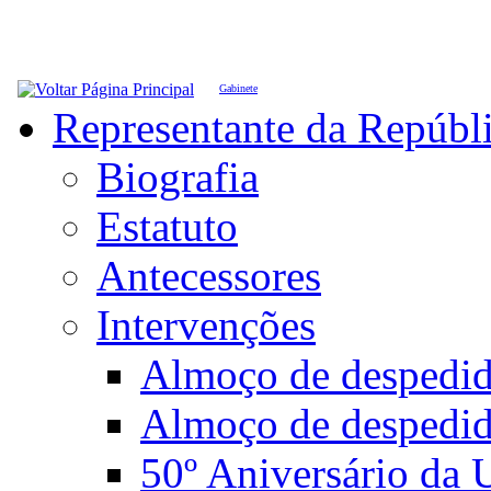
Gabinete
Representante da Repúbl
Biografia
Estatuto
Antecessores
Intervenções
Almoço de desped
Almoço de despedi
50º Aniversário da