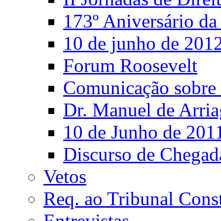
173º Aniversário d
10 de junho de 201
Forum Roosevelt
Comunicação sobre 
Dr. Manuel de Arria
10 de Junho de 201
Discurso de Chegad
Vetos
Req. ao Tribunal Const
Entrevistas