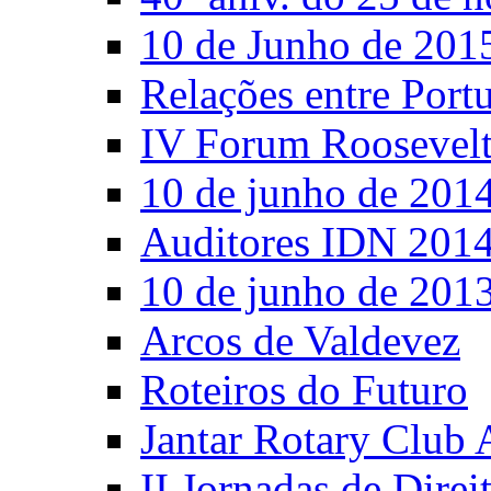
10 de Junho de 201
Relações entre Port
IV Forum Roosevel
10 de junho de 201
Auditores IDN 201
10 de junho de 201
Arcos de Valdevez
Roteiros do Futuro
Jantar Rotary Club 
II Jornadas de Direi