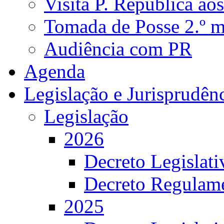
Visita P. República ao
Tomada de Posse 2.º 
Audiência com PR
Agenda
Legislação e Jurisprudên
Legislação
2026
Decreto Legislat
Decreto Regulame
2025