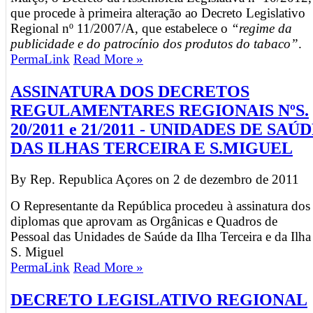
que procede à primeira alteração ao Decreto Legislativo
Regional nº 11/2007/A, que estabelece o
“regime da
publicidade e do patrocínio dos produtos do tabaco”
.
PermaLink
Read More »
ASSINATURA DOS DECRETOS
REGULAMENTARES REGIONAIS NºS.
20/2011 e 21/2011 - UNIDADES DE SAÚ
DAS ILHAS TERCEIRA E S.MIGUEL
By Rep. Republica Açores on
2 de dezembro de 2011
O Representante da República procedeu à assinatura dos
diplomas que aprovam as Orgânicas e Quadros de
Pessoal das Unidades de Saúde da Ilha Terceira e da Ilha
S. Miguel
PermaLink
Read More »
DECRETO LEGISLATIVO REGIONAL