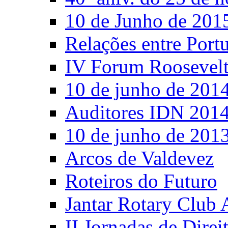
10 de Junho de 201
Relações entre Port
IV Forum Roosevel
10 de junho de 201
Auditores IDN 201
10 de junho de 201
Arcos de Valdevez
Roteiros do Futuro
Jantar Rotary Club 
II Jornadas de Direi