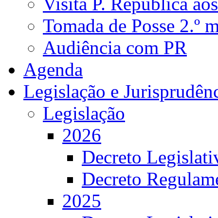
Visita P. República ao
Tomada de Posse 2.º 
Audiência com PR
Agenda
Legislação e Jurisprudên
Legislação
2026
Decreto Legislat
Decreto Regulame
2025