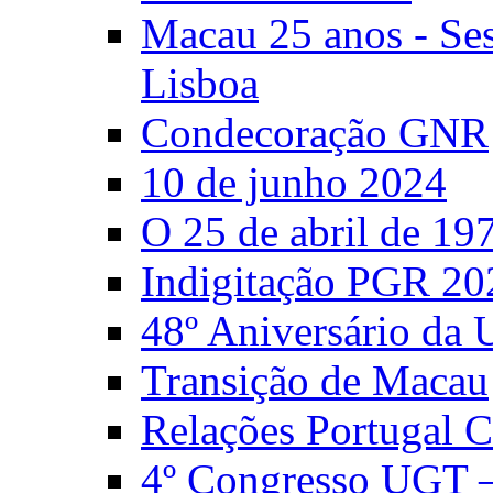
Macau 25 anos - S
Lisboa
Condecoração GNR
10 de junho 2024
O 25 de abril de 19
Indigitação PGR 20
48º Aniversário da
Transição de Macau
Relações Portugal 
4º Congresso UGT 