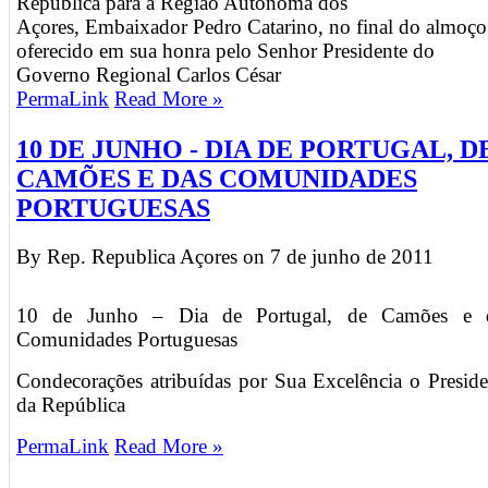
República para a Região Autónoma dos
Açores, Embaixador Pedro Catarino, no final do almoço
oferecido em sua honra pelo Senhor Presidente do
Governo Regional Carlos César
PermaLink
Read More »
10 DE JUNHO - DIA DE PORTUGAL, D
CAMÕES E DAS COMUNIDADES
PORTUGUESAS
By Rep. Republica Açores on
7 de junho de 2011
10 de Junho – Dia de Portugal, de Camões e 
Comunidades Portuguesas
Condecorações atribuídas por Sua Excelência o Preside
da República
PermaLink
Read More »