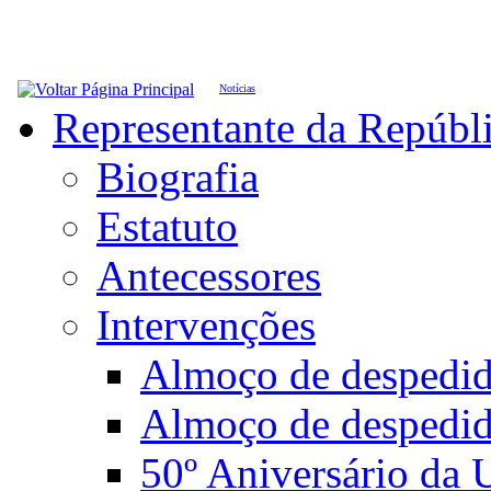
Notícias
Representante da Repúbl
Biografia
Estatuto
Antecessores
Intervenções
Almoço de desped
Almoço de despedi
50º Aniversário da