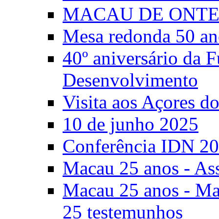
MACAU DE ONTE
Mesa redonda 50 an
40º aniversário da 
Desenvolvimento
Visita aos Açores 
10 de junho 2025
Conferência IDN 2
Macau 25 anos - As
Macau 25 anos - Mac
25 testemunhos