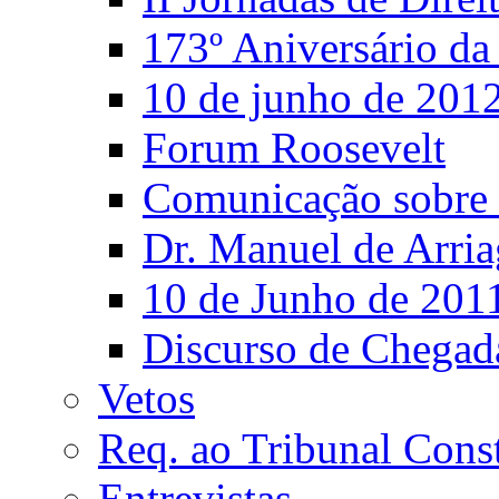
173º Aniversário d
10 de junho de 201
Forum Roosevelt
Comunicação sobre 
Dr. Manuel de Arria
10 de Junho de 201
Discurso de Chegad
Vetos
Req. ao Tribunal Const
Entrevistas