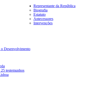
Representante da República
Biografia
Estatuto
Antecessores
Intervenções
a o Desenvolvimento
eda
– 25 testemunhos
isboa