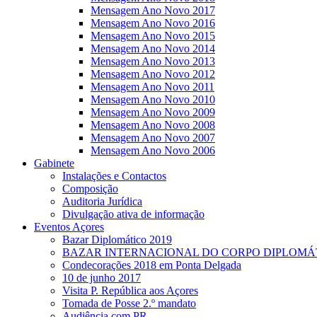
Mensagem Ano Novo 2017
Mensagem Ano Novo 2016
Mensagem Ano Novo 2015
Mensagem Ano Novo 2014
Mensagem Ano Novo 2013
Mensagem Ano Novo 2012
Mensagem Ano Novo 2011
Mensagem Ano Novo 2010
Mensagem Ano Novo 2009
Mensagem Ano Novo 2008
Mensagem Ano Novo 2007
Mensagem Ano Novo 2006
Gabinete
Instalações e Contactos
Composição
Auditoria Jurídica
Divulgação ativa de informação
Eventos Açores
Bazar Diplomático 2019
BAZAR INTERNACIONAL DO CORPO DIPLOMÁ
Condecorações 2018 em Ponta Delgada
10 de junho 2017
Visita P. República aos Açores
Tomada de Posse 2.º mandato
Audiência com PR