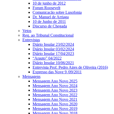
10 de junho de 2012
Forum Roosevelt
Comunicação sobre Lusofonia
Dr. Manuel de Arriaga
10 de Junho de 2011
Discurso de Chegada
Vetos
Req. ao Tribunal Constitucional
Entrevistas
Diário Insular 23/02/2024
Diário Insular 03/02/2024
Diário Insular 17/04/2023
“Arauto” 04/2022
Diário Insular 10/06/2021
Entrevista Prof. Pedro Aires de Oliveira (2016)
Expresso das Nove 9 /09/2011
Mensagens
Mensagem Ano Novo 2025
Mensagem Ano Novo 2024
Mensagem Ano Novo 2023
Mensagem Ano Novo 2022
Mensagem Ano Novo 2021
Mensagem Ano Novo 2020
Mensagem Ano Novo 2019
Mensagem Ano Novo 2018