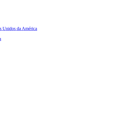
os Unidos da América
a