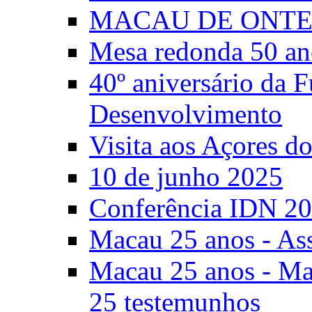
MACAU DE ONTE
Mesa redonda 50 an
40º aniversário da 
Desenvolvimento
Visita aos Açores 
10 de junho 2025
Conferência IDN 2
Macau 25 anos - As
Macau 25 anos - Mac
25 testemunhos