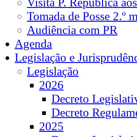
Visita P. República ao
Tomada de Posse 2.º 
Audiência com PR
Agenda
Legislação e Jurisprudên
Legislação
2026
Decreto Legislat
Decreto Regulame
2025