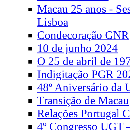
Macau 25 anos - S
Lisboa
Condecoração GNR
10 de junho 2024
O 25 de abril de 19
Indigitação PGR 20
48º Aniversário da
Transição de Macau
Relações Portugal 
4º Congresso UGT 