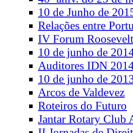
10 de Junho de 201
Relações entre Port
IV Forum Roosevel
10 de junho de 201
Auditores IDN 201
10 de junho de 201
Arcos de Valdevez
Roteiros do Futuro
Jantar Rotary Club 
II Jornadas de Direi