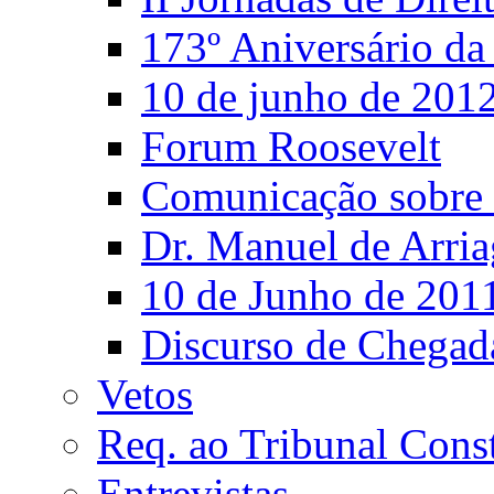
173º Aniversário d
10 de junho de 201
Forum Roosevelt
Comunicação sobre 
Dr. Manuel de Arria
10 de Junho de 201
Discurso de Chegad
Vetos
Req. ao Tribunal Const
Entrevistas