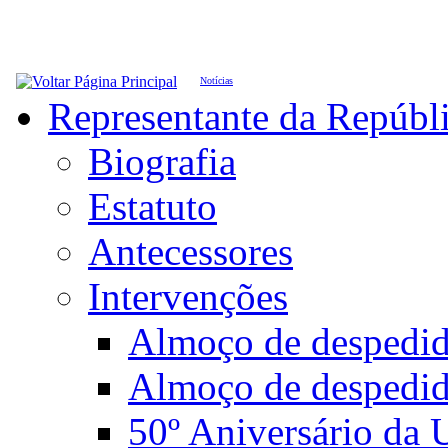
Notícias
Representante da Repúbl
Biografia
Estatuto
Antecessores
Intervenções
Almoço de desped
Almoço de despedi
50º Aniversário da