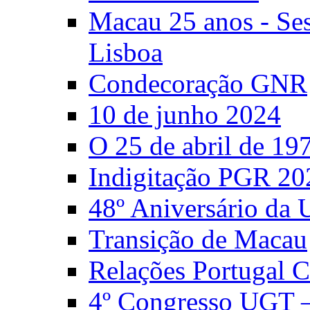
Macau 25 anos - S
Lisboa
Condecoração GNR
10 de junho 2024
O 25 de abril de 19
Indigitação PGR 20
48º Aniversário da
Transição de Macau
Relações Portugal 
4º Congresso UGT 