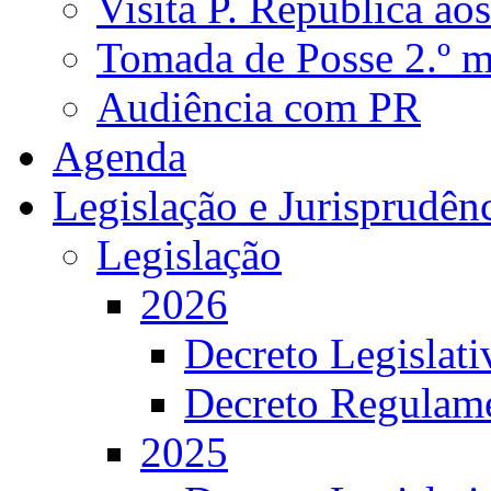
Visita P. República ao
Tomada de Posse 2.º 
Audiência com PR
Agenda
Legislação e Jurisprudên
Legislação
2026
Decreto Legislat
Decreto Regulame
2025