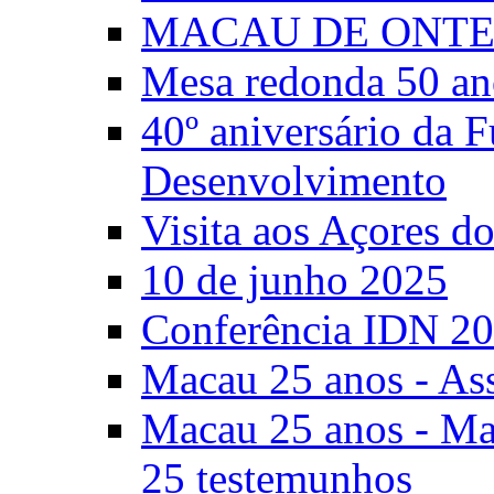
MACAU DE ONTE
Mesa redonda 50 an
40º aniversário da 
Desenvolvimento
Visita aos Açores 
10 de junho 2025
Conferência IDN 2
Macau 25 anos - As
Macau 25 anos - Mac
25 testemunhos