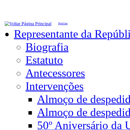
Notícias
Representante da Repúbl
Biografia
Estatuto
Antecessores
Intervenções
Almoço de desped
Almoço de despedi
50º Aniversário da