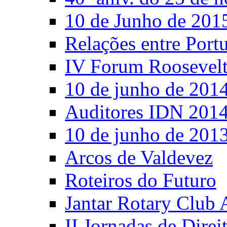
10 de Junho de 201
Relações entre Port
IV Forum Roosevel
10 de junho de 201
Auditores IDN 201
10 de junho de 201
Arcos de Valdevez
Roteiros do Futuro
Jantar Rotary Club 
II Jornadas de Direi