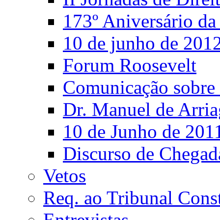
173º Aniversário d
10 de junho de 201
Forum Roosevelt
Comunicação sobre 
Dr. Manuel de Arria
10 de Junho de 201
Discurso de Chegad
Vetos
Req. ao Tribunal Const
Entrevistas