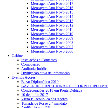
Mensagem Ano Novo 2017
Mensagem Ano Novo 2016
Mensagem Ano Novo 2015
Mensagem Ano Novo 2014
Mensagem Ano Novo 2013
Mensagem Ano Novo 2012
Mensagem Ano Novo 2011
Mensagem Ano Novo 2010
Mensagem Ano Novo 2009
Mensagem Ano Novo 2008
Mensagem Ano Novo 2007
Mensagem Ano Novo 2006
Gabinete
Instalações e Contactos
Composição
Auditoria Jurídica
Divulgação ativa de informação
Eventos Açores
Bazar Diplomático 2019
BAZAR INTERNACIONAL DO CORPO DIPLOMÁ
Condecorações 2018 em Ponta Delgada
10 de junho 2017
Visita P. República aos Açores
Tomada de Posse 2.º mandato
Audiência com PR