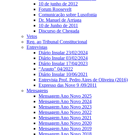
10 de junho de 2012
Forum Roosevelt
Comunicação sobre Lusofonia
Dr. Manuel de Arriaga
10 de Junho de 2011
Discurso de Chegada
Vetos
Req. ao Tribunal Constitucional
Entrevistas
Diário Insular 23/02/2024
Diário Insular 03/02/2024
Diário Insular 17/04/2023
“Arauto” 04/2022
Diário Insular 10/06/2021
Entrevista Prof. Pedro Aires de Oliveira (2016)
Expresso das Nove 9 /09/2011
Mensagens
Mensagem Ano Novo 2025
Mensagem Ano Novo 2024
Mensagem Ano Novo 2023
Mensagem Ano Novo 2022
Mensagem Ano Novo 2021
Mensagem Ano Novo 2020
Mensagem Ano Novo 2019
Mensagem Ano Novo 2018