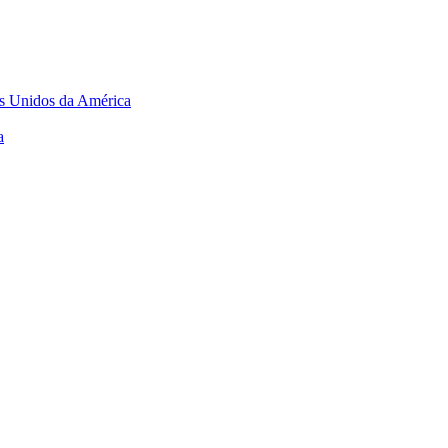
os Unidos da América
a