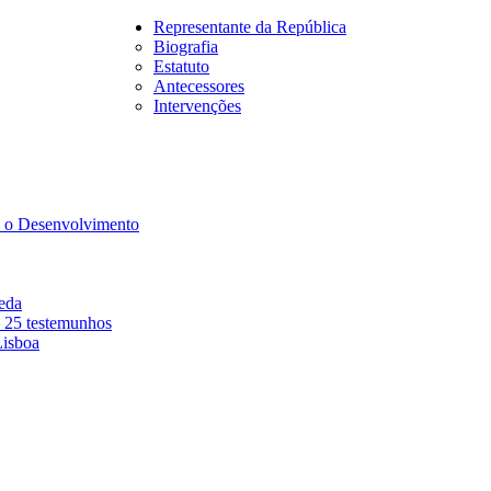
Representante da República
Biografia
Estatuto
Antecessores
Intervenções
a o Desenvolvimento
eda
– 25 testemunhos
isboa