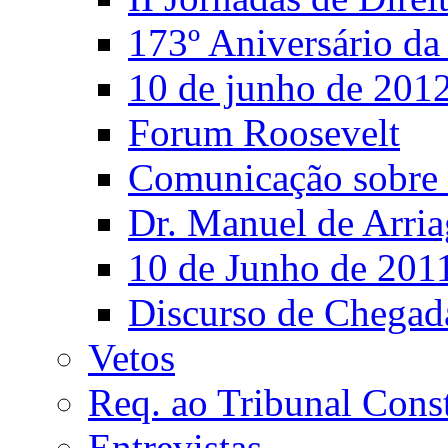
173º Aniversário d
10 de junho de 201
Forum Roosevelt
Comunicação sobre 
Dr. Manuel de Arria
10 de Junho de 201
Discurso de Chegad
Vetos
Req. ao Tribunal Const
Entrevistas