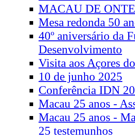
MACAU DE ONTE
Mesa redonda 50 an
40º aniversário da 
Desenvolvimento
Visita aos Açores 
10 de junho 2025
Conferência IDN 2
Macau 25 anos - As
Macau 25 anos - Mac
25 testemunhos