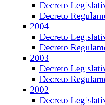
Decreto Legislat
Decreto Regulame
2004
Decreto Legislat
Decreto Regulame
2003
Decreto Legislat
Decreto Regulame
2002
Decreto Legislat