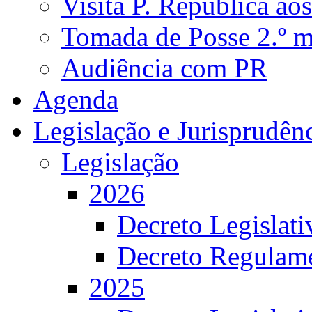
Visita P. República ao
Tomada de Posse 2.º 
Audiência com PR
Agenda
Legislação e Jurisprudên
Legislação
2026
Decreto Legislat
Decreto Regulame
2025