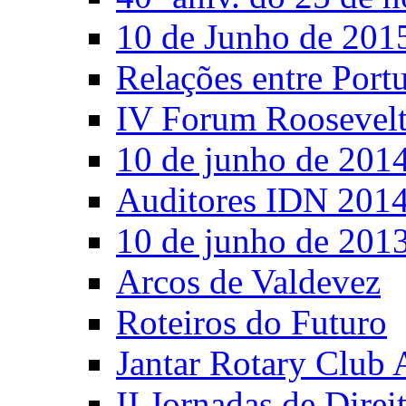
10 de Junho de 201
Relações entre Port
IV Forum Roosevel
10 de junho de 201
Auditores IDN 201
10 de junho de 201
Arcos de Valdevez
Roteiros do Futuro
Jantar Rotary Club 
II Jornadas de Direi