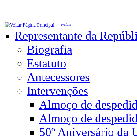
Notícias
Representante da Repúbl
Biografia
Estatuto
Antecessores
Intervenções
Almoço de desped
Almoço de despedi
50º Aniversário da