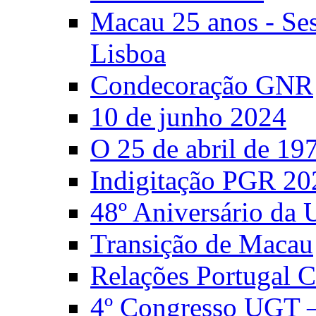
Macau 25 anos - S
Lisboa
Condecoração GNR
10 de junho 2024
O 25 de abril de 19
Indigitação PGR 20
48º Aniversário da
Transição de Macau
Relações Portugal 
4º Congresso UGT 