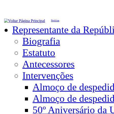
Notícias
Representante da Repúbl
Biografia
Estatuto
Antecessores
Intervenções
Almoço de desped
Almoço de despedi
50º Aniversário da