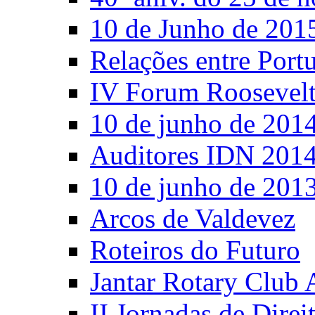
10 de Junho de 201
Relações entre Port
IV Forum Roosevel
10 de junho de 201
Auditores IDN 201
10 de junho de 201
Arcos de Valdevez
Roteiros do Futuro
Jantar Rotary Club 
II Jornadas de Direi