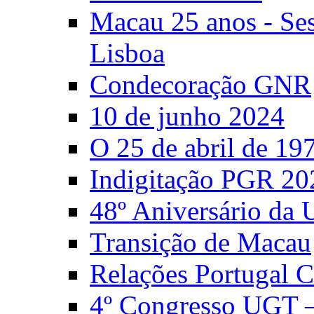
Macau 25 anos - S
Lisboa
Condecoração GNR
10 de junho 2024
O 25 de abril de 19
Indigitação PGR 20
48º Aniversário da
Transição de Macau
Relações Portugal 
4º Congresso UGT 