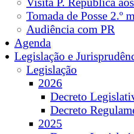
Visita P. República ao
Tomada de Posse 2.º 
Audiência com PR
Agenda
Legislação e Jurisprudên
Legislação
2026
Decreto Legislat
Decreto Regulame
2025