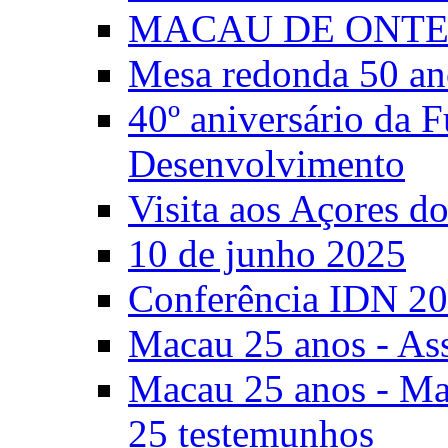
MACAU DE ONTE
Mesa redonda 50 an
40º aniversário da 
Desenvolvimento
Visita aos Açores 
10 de junho 2025
Conferência IDN 2
Macau 25 anos - As
Macau 25 anos - Mac
25 testemunhos