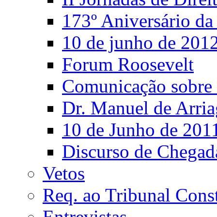
173º Aniversário d
10 de junho de 201
Forum Roosevelt
Comunicação sobre 
Dr. Manuel de Arria
10 de Junho de 201
Discurso de Chegad
Vetos
Req. ao Tribunal Const
Entrevistas