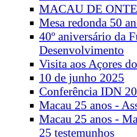
MACAU DE ONTE
Mesa redonda 50 an
40º aniversário da 
Desenvolvimento
Visita aos Açores 
10 de junho 2025
Conferência IDN 2
Macau 25 anos - As
Macau 25 anos - Mac
25 testemunhos