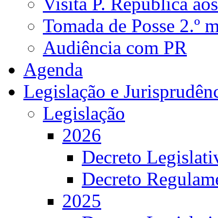
Visita P. República ao
Tomada de Posse 2.º 
Audiência com PR
Agenda
Legislação e Jurisprudên
Legislação
2026
Decreto Legislat
Decreto Regulame
2025