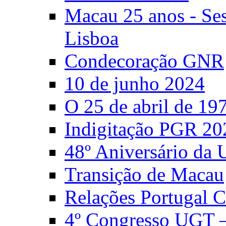
Macau 25 anos - S
Lisboa
Condecoração GNR
10 de junho 2024
O 25 de abril de 19
Indigitação PGR 20
48º Aniversário da
Transição de Macau
Relações Portugal 
4º Congresso UGT 