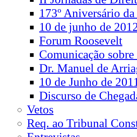
173º Aniversário d
10 de junho de 201
Forum Roosevelt
Comunicação sobre 
Dr. Manuel de Arria
10 de Junho de 201
Discurso de Chegad
Vetos
Req. ao Tribunal Const
Entrevistas