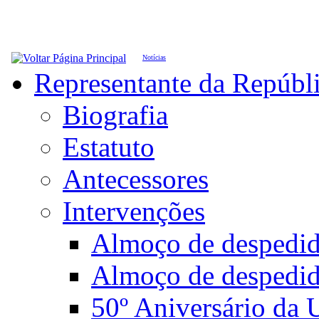
Notícias
Representante da Repúbl
Biografia
Estatuto
Antecessores
Intervenções
Almoço de desped
Almoço de despedi
50º Aniversário da