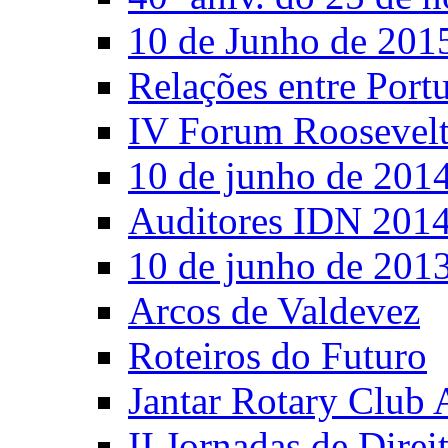
10 de Junho de 201
Relações entre Port
IV Forum Roosevel
10 de junho de 201
Auditores IDN 201
10 de junho de 201
Arcos de Valdevez
Roteiros do Futuro
Jantar Rotary Club 
II Jornadas de Direi