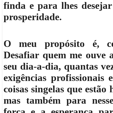
finda e para lhes desej
prosperidade.
O meu propósito é, c
Desafiar quem me ouve 
seu dia-a-dia, quantas ve
exigências profissionais 
coisas singelas que estão 
mas também para nesse
força e a esperança par