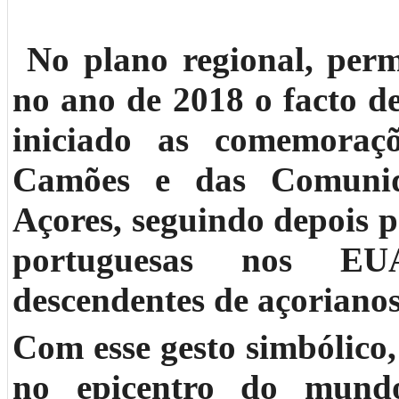
No plano regional, per
no ano de 2018 o facto de
iniciado as comemoraç
Camões e das Comunid
Açores, seguindo depois 
portuguesas nos E
descendentes de açorianos
Com esse gesto simbólico
no epicentro do mund