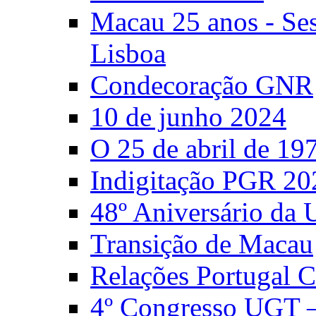
Macau 25 anos - S
Lisboa
Condecoração GNR
10 de junho 2024
O 25 de abril de 19
Indigitação PGR 20
48º Aniversário da
Transição de Macau
Relações Portugal 
4º Congresso UGT 