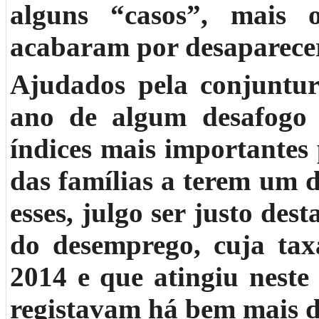
alguns “casos”, mais 
acabaram por desaparecer
Ajudados pela conjuntur
ano de algum desafogo 
índices mais importantes 
das famílias a terem um 
esses, julgo ser justo des
do desemprego, cuja ta
2014 e que atingiu neste 
registavam há bem mais 