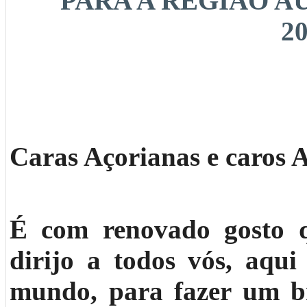
PARA A REGIÃO 
20
Caras Açorianas e caros 
É com renovado gosto q
dirijo a todos vós, aqui
mundo, para fazer um b