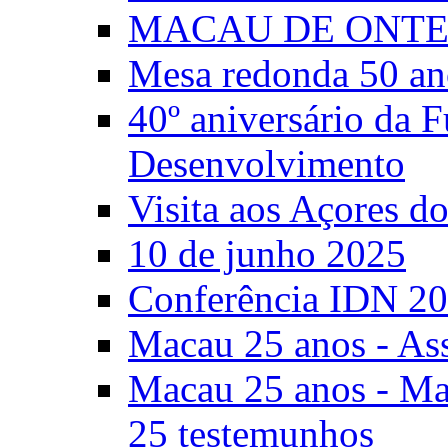
MACAU DE ONTE
Mesa redonda 50 an
40º aniversário da 
Desenvolvimento
Visita aos Açores 
10 de junho 2025
Conferência IDN 2
Macau 25 anos - As
Macau 25 anos - Mac
25 testemunhos