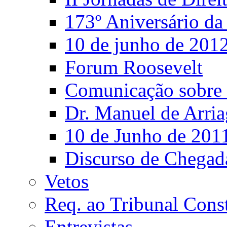
173º Aniversário d
10 de junho de 201
Forum Roosevelt
Comunicação sobre 
Dr. Manuel de Arria
10 de Junho de 201
Discurso de Chegad
Vetos
Req. ao Tribunal Const
Entrevistas