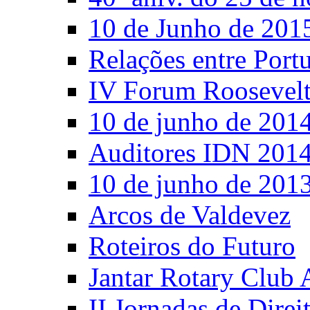
10 de Junho de 201
Relações entre Port
IV Forum Roosevel
10 de junho de 201
Auditores IDN 201
10 de junho de 201
Arcos de Valdevez
Roteiros do Futuro
Jantar Rotary Club 
II Jornadas de Direi