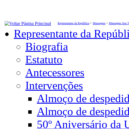
Representante da República
>
Mensagens
>
Mensagem Ano N
Representante da Repúbl
Biografia
Estatuto
Antecessores
Intervenções
Almoço de desped
Almoço de despedi
50º Aniversário da