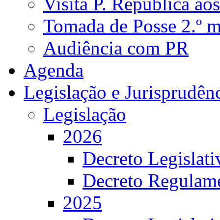
Visita P. República ao
Tomada de Posse 2.º 
Audiência com PR
Agenda
Legislação e Jurisprudên
Legislação
2026
Decreto Legislat
Decreto Regulame
2025