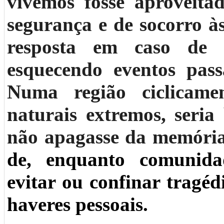
vivemos fosse aproveita
segurança e de socorro à
resposta em caso de c
esquecendo eventos pas
Numa região ciclicame
naturais extremos, seri
não apagasse da memóri
de, enquanto comunidad
evitar ou confinar tragé
haveres pessoais.