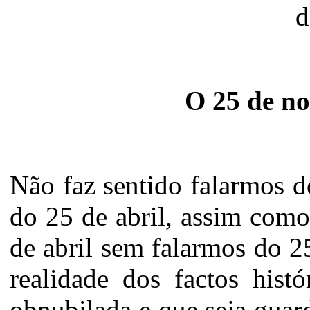
d
O 25 de n
Não faz sentido falarmos 
do 25 de abril, assim como
de abril sem falarmos do 
realidade dos factos hist
obnubilada e que seja guar