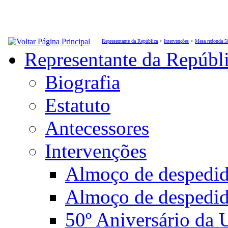
Representante da República
>
Intervenções
>
Mesa redonda 5
Representante da Repúbl
Biografia
Estatuto
Antecessores
Intervenções
Almoço de desped
Almoço de despedi
50º Aniversário da