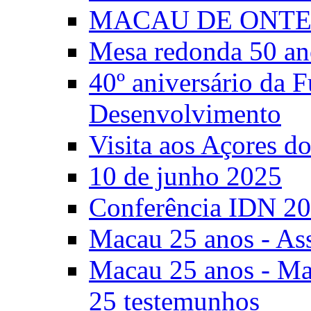
MACAU DE ONTE
Mesa redonda 50 an
40º aniversário da 
Desenvolvimento
Visita aos Açores 
10 de junho 2025
Conferência IDN 2
Macau 25 anos - As
Macau 25 anos - Mac
25 testemunhos