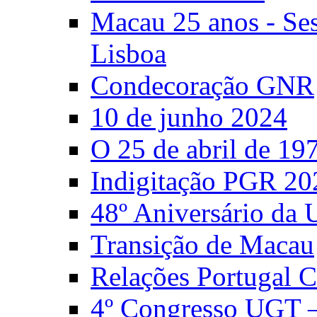
Macau 25 anos - S
Lisboa
Condecoração GNR
10 de junho 2024
O 25 de abril de 19
Indigitação PGR 20
48º Aniversário da
Transição de Macau
Relações Portugal 
4º Congresso UGT 