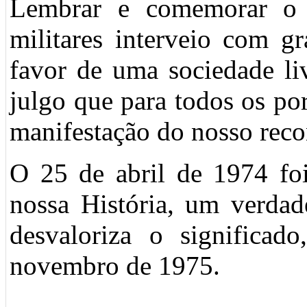
Lembrar e comemorar o
militares interveio com g
favor de uma sociedade li
julgo que para todos os p
manifestação do nosso rec
O 25 de abril de 1974 fo
nossa História, um verdad
desvaloriza o significad
novembro de 1975.