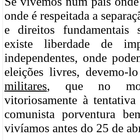
Se vivemos num país onde 
onde é respeitada a separaç
e direitos fundamentais 
existe liberdade de im
independentes, onde pode
eleições livres, devemo-
militares
, que no mom
vitoriosamente à tentativ
comunista porventura b
vivíamos antes do 25 de abr