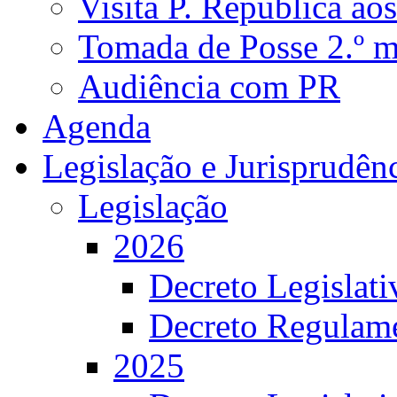
Visita P. República ao
Tomada de Posse 2.º 
Audiência com PR
Agenda
Legislação e Jurisprudên
Legislação
2026
Decreto Legislat
Decreto Regulame
2025