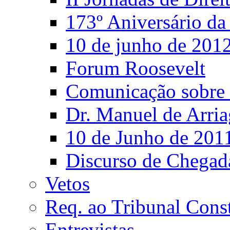
173º Aniversário d
10 de junho de 201
Forum Roosevelt
Comunicação sobre 
Dr. Manuel de Arria
10 de Junho de 201
Discurso de Chegad
Vetos
Req. ao Tribunal Const
Entrevistas