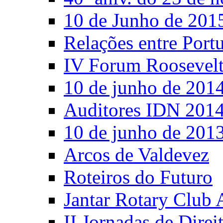
10 de Junho de 201
Relações entre Port
IV Forum Roosevel
10 de junho de 201
Auditores IDN 201
10 de junho de 201
Arcos de Valdevez
Roteiros do Futuro
Jantar Rotary Club 
II Jornadas de Direi