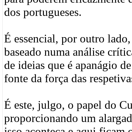
dos portugueses.
É essencial, por outro lado
baseado numa análise críti
de ideias que é apanágio d
fonte da força das respetiva
É este, julgo, o papel do C
proporcionando um alargado
isso aconteça e aqui ficam 