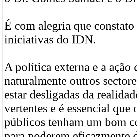
É com alegria que constato
iniciativas do IDN.
A política externa e a açã
naturalmente outros sector
estar desligadas da realida
vertentes e é essencial que
públicos tenham um bom co
para poderem eficazmente d