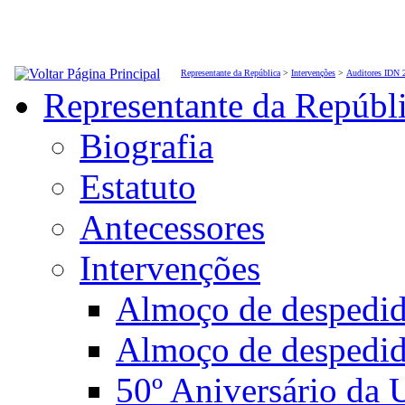
Representante da República
>
Intervenções
>
Auditores IDN 
Representante da Repúbl
Biografia
Estatuto
Antecessores
Intervenções
Almoço de desped
Almoço de despedi
50º Aniversário da