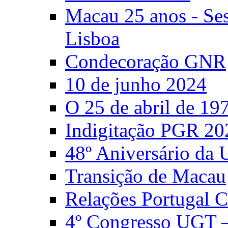
Macau 25 anos - S
Lisboa
Condecoração GNR
10 de junho 2024
O 25 de abril de 19
Indigitação PGR 20
48º Aniversário da
Transição de Macau
Relações Portugal 
4º Congresso UGT 