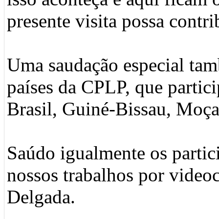
presente visita possa contrib
Uma saudação especial tamb
países da CPLP, que partic
Brasil, Guiné-Bissau, Moç
Saúdo igualmente os partici
nossos trabalhos por videoc
Delgada.