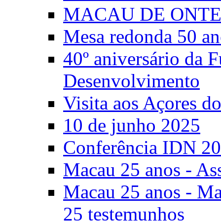
MACAU DE ONTE
Mesa redonda 50 an
40º aniversário da 
Desenvolvimento
Visita aos Açores 
10 de junho 2025
Conferência IDN 2
Macau 25 anos - As
Macau 25 anos - Mac
25 testemunhos