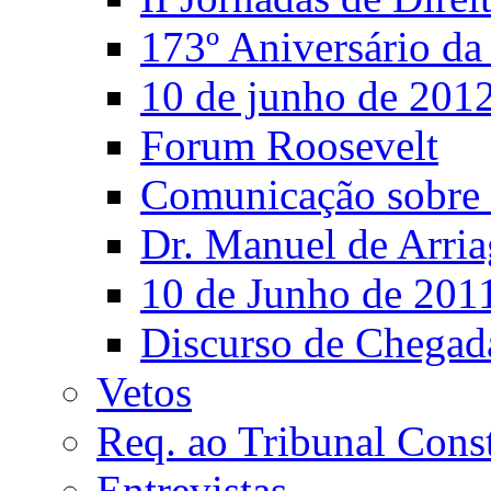
173º Aniversário d
10 de junho de 201
Forum Roosevelt
Comunicação sobre 
Dr. Manuel de Arria
10 de Junho de 201
Discurso de Chegad
Vetos
Req. ao Tribunal Const
Entrevistas