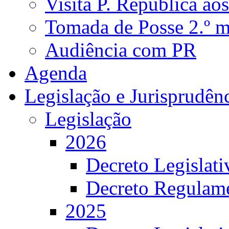
Visita P. República ao
Tomada de Posse 2.º 
Audiência com PR
Agenda
Legislação e Jurisprudên
Legislação
2026
Decreto Legislat
Decreto Regulame
2025