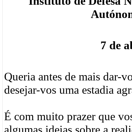
Instituto de Defesa 
Autónom
7 de a
Queria antes de mais dar-vo
desejar-vos uma estadia agr
É com muito prazer que vos
algumas ideias sobre a rea