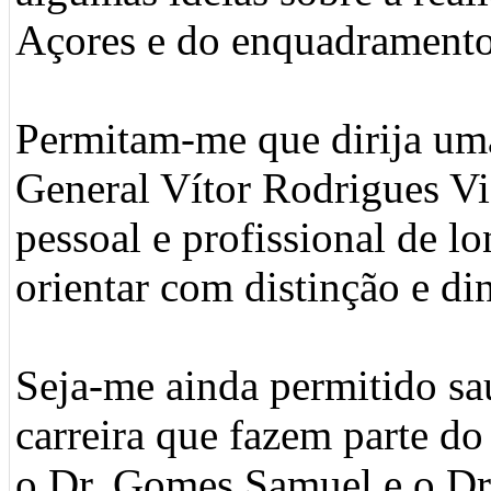
Açores e do enquadramento 
Permitam-me que dirija uma
General Vítor Rodrigues Vi
pessoal e profissional de l
orientar com distinção e d
Seja-me ainda permitido sa
carreira que fazem parte do
o Dr. Gomes Samuel e o Dr.