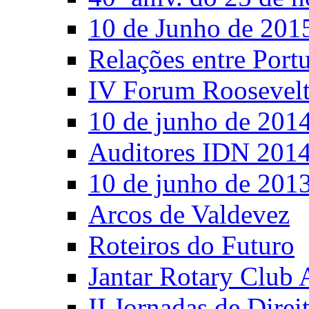
10 de Junho de 201
Relações entre Port
IV Forum Roosevel
10 de junho de 201
Auditores IDN 201
10 de junho de 201
Arcos de Valdevez
Roteiros do Futuro
Jantar Rotary Club 
II Jornadas de Direi