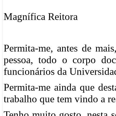
Magnífica Reitora
Permita-me, antes de mais,
pessoa, todo o corpo doce
funcionários da Universidad
Permita-me ainda que dest
trabalho que tem vindo a rea
Tenho muito gosto, nesta 