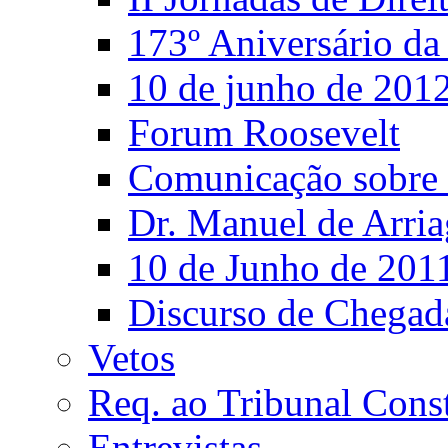
173º Aniversário d
10 de junho de 201
Forum Roosevelt
Comunicação sobre 
Dr. Manuel de Arria
10 de Junho de 201
Discurso de Chegad
Vetos
Req. ao Tribunal Const
Entrevistas