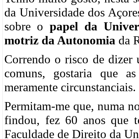
da Universidade dos Açores
sobre o
papel da Univer
motriz da Autonomia
da R
Correndo o risco de dizer 
comuns, gostaria que as
meramente circunstanciais.
Permitam-me que, numa not
findou, fez 60 anos que t
Faculdade de Direito da Un