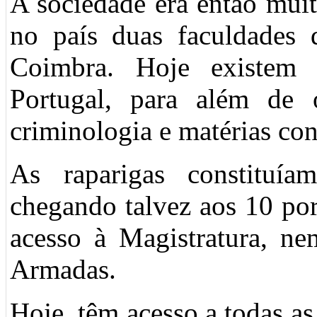
A sociedade era então muit
no país duas faculdades 
Coimbra. Hoje existem 
Portugal, para além de o
criminologia e matérias co
As raparigas constituí
chegando talvez aos 10 po
acesso à Magistratura, n
Armadas.
Hoje, têm acesso a todas a