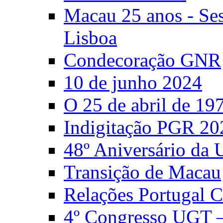
Macau 25 anos - S
Lisboa
Condecoração GNR
10 de junho 2024
O 25 de abril de 19
Indigitação PGR 20
48º Aniversário da
Transição de Macau
Relações Portugal 
4º Congresso UGT 