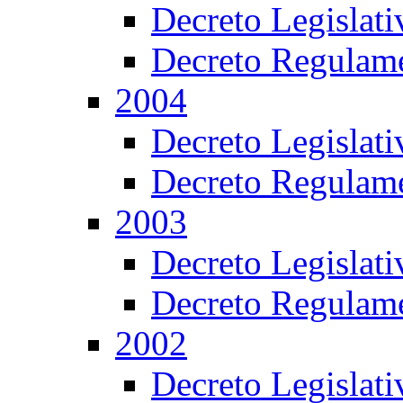
Decreto Legislat
Decreto Regulame
2004
Decreto Legislat
Decreto Regulame
2003
Decreto Legislat
Decreto Regulame
2002
Decreto Legislat