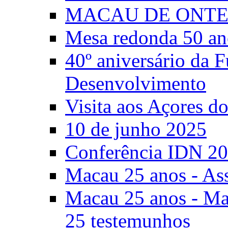
MACAU DE ONTE
Mesa redonda 50 an
40º aniversário da 
Desenvolvimento
Visita aos Açores 
10 de junho 2025
Conferência IDN 2
Macau 25 anos - As
Macau 25 anos - Mac
25 testemunhos