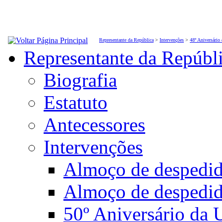
Representante da República
>
Intervenções
>
48º Aniversário
Representante da Repúbl
Biografia
Estatuto
Antecessores
Intervenções
Almoço de desped
Almoço de despedi
50º Aniversário da