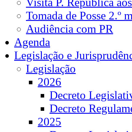
Visita P. República ao
Tomada de Posse 2.º 
Audiência com PR
Agenda
Legislação e Jurisprudên
Legislação
2026
Decreto Legislat
Decreto Regulame
2025