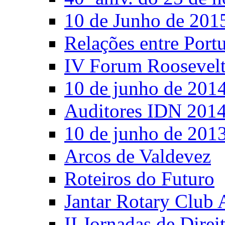
10 de Junho de 201
Relações entre Port
IV Forum Roosevel
10 de junho de 201
Auditores IDN 201
10 de junho de 201
Arcos de Valdevez
Roteiros do Futuro
Jantar Rotary Club 
II Jornadas de Direi