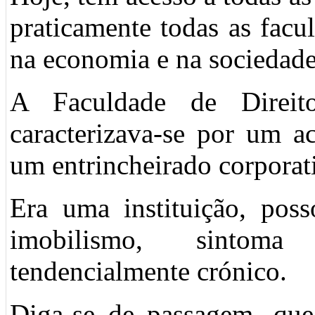
praticamente todas as fac
na economia e na sociedade,
A Faculdade de Direit
caracterizava-se por um a
um entrincheirado corporat
Era uma instituição, poss
imobilismo, sintom
tendencialmente crónico.
Diga-se de passagem, que 