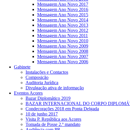
Mensagem Ano Novo 2017
Mensagem Ano Novo 2016
Mensagem Ano Novo 2015
Mensagem Ano Novo 2014
Mensagem Ano Novo 2013
Mensagem Ano Novo 2012
Mensagem Ano Novo 2011
Mensagem Ano Novo 2010
Mensagem Ano Novo 2009
Mensagem Ano Novo 2008
Mensagem Ano Novo 2007
Mensagem Ano Novo 2006
Gabinete
Instalações e Contactos
Composição
Auditoria Jurídica
Divulgação ativa de informação
Eventos Açores
Bazar Diplomático 2019
BAZAR INTERNACIONAL DO CORPO DIPLOMÁ
Condecorações 2018 em Ponta Delgada
10 de junho 2017
Visita P. República aos Açores
Tomada de Posse 2.º mandato
Audiência com PR