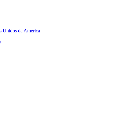
os Unidos da América
a