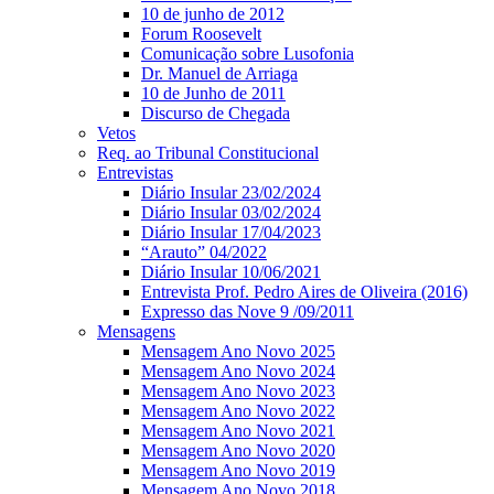
10 de junho de 2012
Forum Roosevelt
Comunicação sobre Lusofonia
Dr. Manuel de Arriaga
10 de Junho de 2011
Discurso de Chegada
Vetos
Req. ao Tribunal Constitucional
Entrevistas
Diário Insular 23/02/2024
Diário Insular 03/02/2024
Diário Insular 17/04/2023
“Arauto” 04/2022
Diário Insular 10/06/2021
Entrevista Prof. Pedro Aires de Oliveira (2016)
Expresso das Nove 9 /09/2011
Mensagens
Mensagem Ano Novo 2025
Mensagem Ano Novo 2024
Mensagem Ano Novo 2023
Mensagem Ano Novo 2022
Mensagem Ano Novo 2021
Mensagem Ano Novo 2020
Mensagem Ano Novo 2019
Mensagem Ano Novo 2018