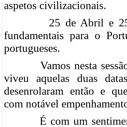
aspetos civilizacionais.
25 de Abril e 25 de 
fundamentais para o Port
portugueses.
Vamos nesta sessão ou
viveu aquelas duas data
desenrolaram então e que
com notável empenhamento 
É com um sentimento d