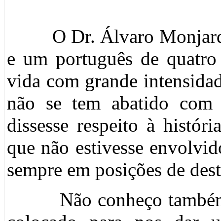
O Dr. Álvaro Monjardino
e um português de quatro 
vida com grande intensida
não se tem abatido com
dissesse respeito à histó
que não estivesse envolvid
sempre em posições de des
Não conheço também n