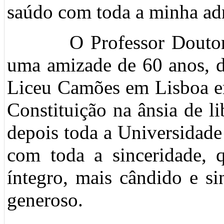
saúdo com toda a minha adm
O Professor Doutor Jo
uma amizade de 60 anos, d
Liceu Camões em Lisboa em
Constituição na ânsia de li
depois toda a Universidade
com toda a sinceridade,
íntegro, mais cândido e s
generoso.