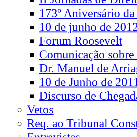
173º Aniversário d
10 de junho de 201
Forum Roosevelt
Comunicação sobre 
Dr. Manuel de Arria
10 de Junho de 201
Discurso de Chegad
Vetos
Req. ao Tribunal Const
Entrevistas