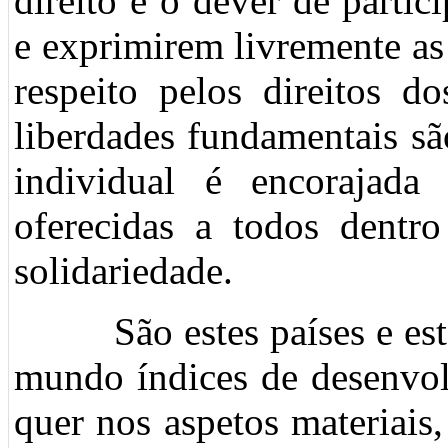
direito e o dever de partic
e exprimirem livremente as
respeito pelos direitos d
liberdades fundamentais sã
individual é encorajad
oferecidas a todos dentro
solidariedade.
São estes países e estas
mundo índices de desenvo
quer nos aspetos materiais,