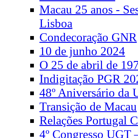
Macau 25 anos - S
Lisboa
Condecoração GNR
10 de junho 2024
O 25 de abril de 19
Indigitação PGR 20
48º Aniversário da
Transição de Macau
Relações Portugal 
4º Congresso UGT 