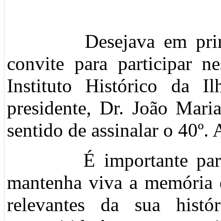
Desejava em primeiro
convite para participar ne
Instituto Histórico da I
presidente, Dr. João Mari
sentido de assinalar o 40º
É importante para qu
mantenha viva a memória 
relevantes da sua hist