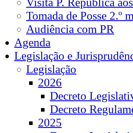
Visita P. República ao
Tomada de Posse 2.º 
Audiência com PR
Agenda
Legislação e Jurisprudên
Legislação
2026
Decreto Legislat
Decreto Regulame
2025