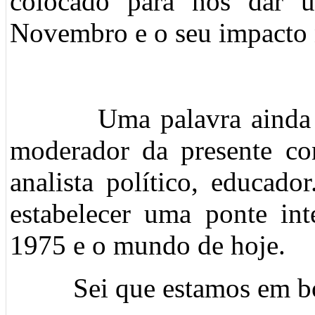
colocado para nos dar 
Novembro e o seu impacto
Uma palavra ainda sob
moderador da presente con
analista político, educado
estabelecer uma ponte in
1975 e o mundo de hoje.
Sei que estamos em bo