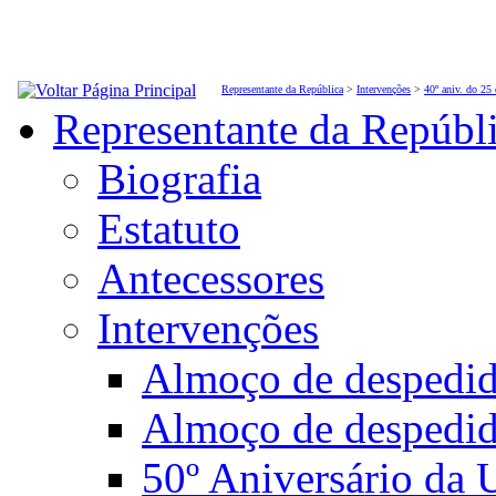
Representante da República
>
Intervenções
>
40º aniv. do 25
Representante da Repúbl
Biografia
Estatuto
Antecessores
Intervenções
Almoço de desped
Almoço de despedi
50º Aniversário da