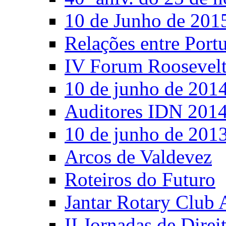
10 de Junho de 201
Relações entre Port
IV Forum Roosevel
10 de junho de 201
Auditores IDN 201
10 de junho de 201
Arcos de Valdevez
Roteiros do Futuro
Jantar Rotary Club 
II Jornadas de Direi