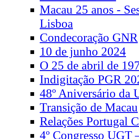
Macau 25 anos - S
Lisboa
Condecoração GNR
10 de junho 2024
O 25 de abril de 19
Indigitação PGR 20
48º Aniversário da
Transição de Macau
Relações Portugal 
4º Congresso UGT 