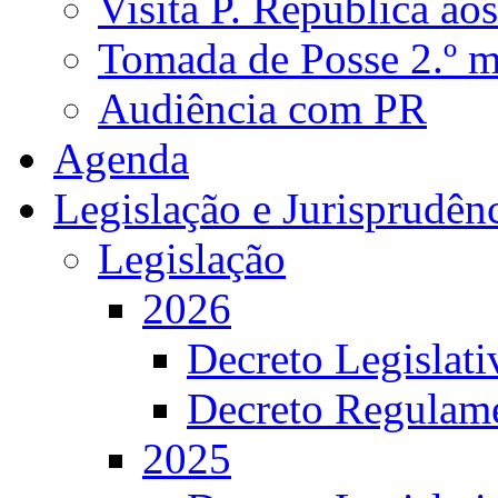
Visita P. República ao
Tomada de Posse 2.º 
Audiência com PR
Agenda
Legislação e Jurisprudên
Legislação
2026
Decreto Legislat
Decreto Regulame
2025