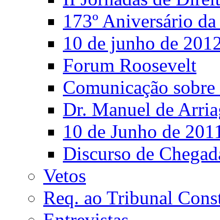
173º Aniversário d
10 de junho de 201
Forum Roosevelt
Comunicação sobre 
Dr. Manuel de Arria
10 de Junho de 201
Discurso de Chegad
Vetos
Req. ao Tribunal Const
Entrevistas