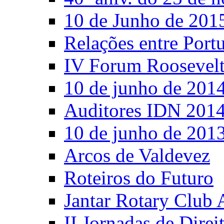
10 de Junho de 201
Relações entre Port
IV Forum Roosevel
10 de junho de 201
Auditores IDN 201
10 de junho de 201
Arcos de Valdevez
Roteiros do Futuro
Jantar Rotary Club 
II Jornadas de Direi