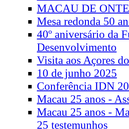
MACAU DE ONTE
Mesa redonda 50 an
40º aniversário da 
Desenvolvimento
Visita aos Açores 
10 de junho 2025
Conferência IDN 2
Macau 25 anos - As
Macau 25 anos - Mac
25 testemunhos