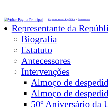
Representante da República
>
Antecessores
Representante da Repúbl
Biografia
Estatuto
Antecessores
Intervenções
Almoço de desped
Almoço de despedi
50º Aniversário da