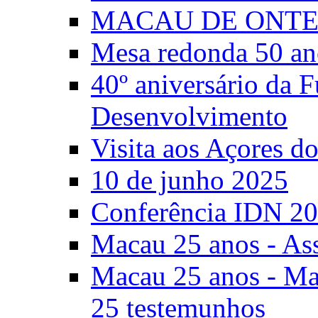
MACAU DE ONTE
Mesa redonda 50 an
40º aniversário da 
Desenvolvimento
Visita aos Açores 
10 de junho 2025
Conferência IDN 2
Macau 25 anos - As
Macau 25 anos - Mac
25 testemunhos