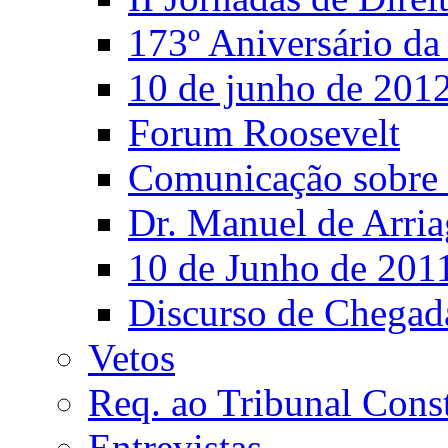
173º Aniversário d
10 de junho de 201
Forum Roosevelt
Comunicação sobre 
Dr. Manuel de Arria
10 de Junho de 201
Discurso de Chegad
Vetos
Req. ao Tribunal Const
Entrevistas