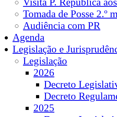
Visita P. República ao
Tomada de Posse 2.º 
Audiência com PR
Agenda
Legislação e Jurisprudên
Legislação
2026
Decreto Legislat
Decreto Regulame
2025