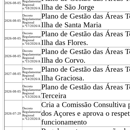
Regulamentar
2026-08-05
Regional
Ilha de São Jorge
n.º18/2026/A
Plano de Gestão das Áreas T
Decreto
Regulamentar
2026-08-05
Regional
Ilha de Santa Maria
n.º17/2026/A
Plano de Gestão das Áreas T
Decreto
Regulamentar
2026-08-05
Regional
Ilha das Flores.
n.º16/2026/A
Plano de Gestão das Áreas T
Decreto
Regulamentar
2026-08-05
Regional
Ilha do Corvo.
n.º15/2026/A
Plano de Gestão das Áreas T
Decreto
Regulamentar
2027-08-05
Regional
Ilha Graciosa.
n.º14/2026/A
Plano de Gestão das Áreas T
Decreto
Regulamentar
2026-08-05
Regional
Terceira
n.º13/2026/A
Cria a Comissão Consultiva p
Decreto
dos Açores e aprova o respe
Regulamentar
2026-07-29
Regional
n.º12/2026/A
funcionamento