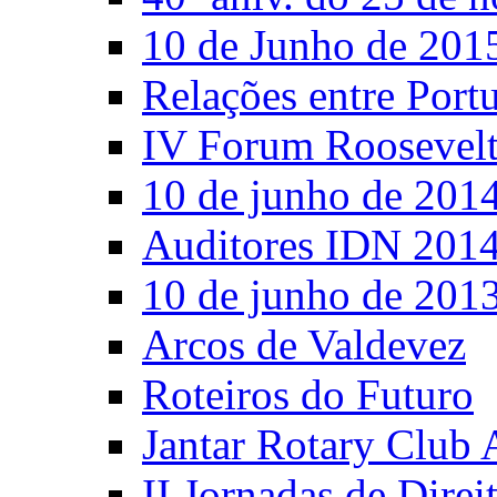
10 de Junho de 201
Relações entre Port
IV Forum Roosevel
10 de junho de 201
Auditores IDN 201
10 de junho de 201
Arcos de Valdevez
Roteiros do Futuro
Jantar Rotary Club 
II Jornadas de Direi