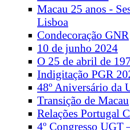
Macau 25 anos - S
Lisboa
Condecoração GNR
10 de junho 2024
O 25 de abril de 19
Indigitação PGR 20
48º Aniversário da
Transição de Macau
Relações Portugal 
4º Congresso UGT 