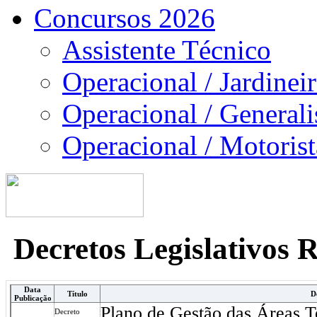
Concursos 2026
Assistente Técnico
Operacional / Jardinei
Operacional / Generali
Operacional / Motorist
Decretos Legislativos 
Data
Título
D
Publicação
Plano de Gestão das Áreas T
Decreto