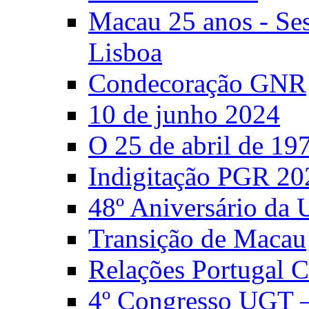
Macau 25 anos - S
Lisboa
Condecoração GNR
10 de junho 2024
O 25 de abril de 19
Indigitação PGR 20
48º Aniversário da
Transição de Macau
Relações Portugal 
4º Congresso UGT 