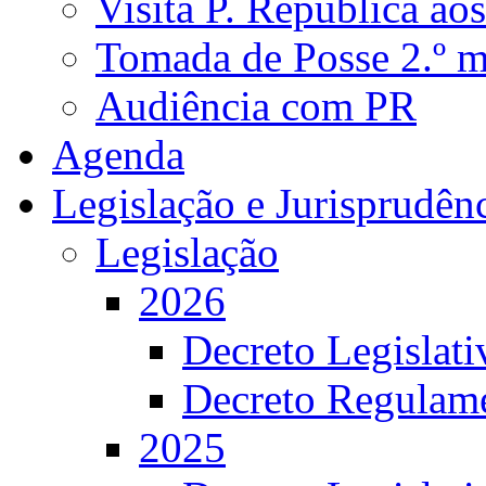
Visita P. República ao
Tomada de Posse 2.º 
Audiência com PR
Agenda
Legislação e Jurisprudên
Legislação
2026
Decreto Legislat
Decreto Regulame
2025