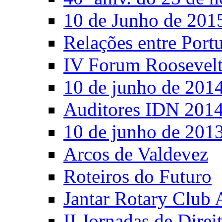
10 de Junho de 201
Relações entre Port
IV Forum Roosevel
10 de junho de 201
Auditores IDN 201
10 de junho de 201
Arcos de Valdevez
Roteiros do Futuro
Jantar Rotary Club 
II Jornadas de Direi