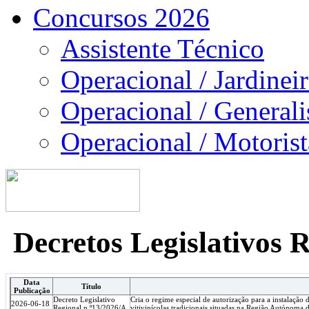
Concursos 2026
Assistente Técnico
Operacional / Jardinei
Operacional / Generali
Operacional / Motorist
Decretos Legislativos 
Data
Título
Publicação
Decreto Legislativo
Cria o regime especial de autorização para a instalação
2026-06-18
Regional n.º13/2026/A
vitivinícolas tradicionais situadas na Região Autónoma 