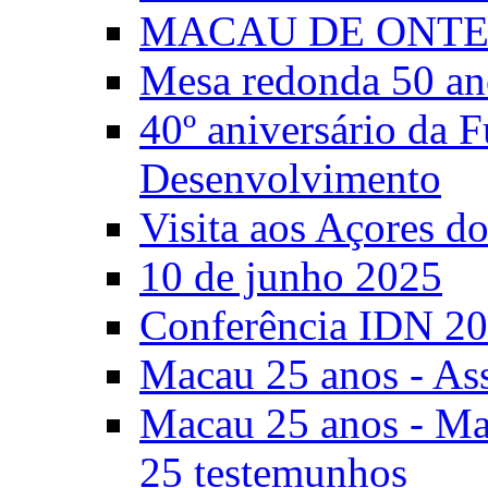
MACAU DE ONTE
Mesa redonda 50 an
40º aniversário da 
Desenvolvimento
Visita aos Açores 
10 de junho 2025
Conferência IDN 2
Macau 25 anos - As
Macau 25 anos - Mac
25 testemunhos