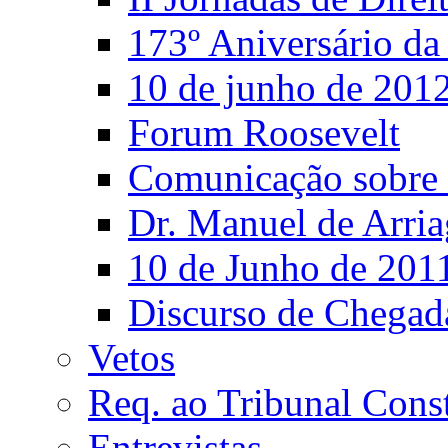
173º Aniversário d
10 de junho de 201
Forum Roosevelt
Comunicação sobre 
Dr. Manuel de Arria
10 de Junho de 201
Discurso de Chegad
Vetos
Req. ao Tribunal Const
Entrevistas