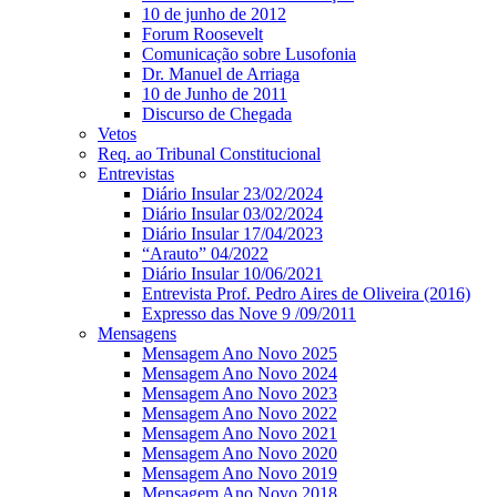
10 de junho de 2012
Forum Roosevelt
Comunicação sobre Lusofonia
Dr. Manuel de Arriaga
10 de Junho de 2011
Discurso de Chegada
Vetos
Req. ao Tribunal Constitucional
Entrevistas
Diário Insular 23/02/2024
Diário Insular 03/02/2024
Diário Insular 17/04/2023
“Arauto” 04/2022
Diário Insular 10/06/2021
Entrevista Prof. Pedro Aires de Oliveira (2016)
Expresso das Nove 9 /09/2011
Mensagens
Mensagem Ano Novo 2025
Mensagem Ano Novo 2024
Mensagem Ano Novo 2023
Mensagem Ano Novo 2022
Mensagem Ano Novo 2021
Mensagem Ano Novo 2020
Mensagem Ano Novo 2019
Mensagem Ano Novo 2018