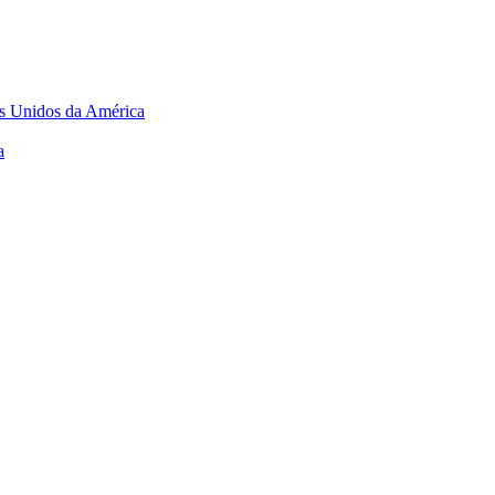
os Unidos da América
a