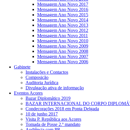
Mensagem Ano Novo 2017
Mensagem Ano Novo 2016
Mensagem Ano Novo 2015
Mensagem Ano Novo 2014
Mensagem Ano Novo 2013
Mensagem Ano Novo 2012
Mensagem Ano Novo 2011
Mensagem Ano Novo 2010
Mensagem Ano Novo 2009
Mensagem Ano Novo 2008
Mensagem Ano Novo 2007
Mensagem Ano Novo 2006
Gabinete
Instalações e Contactos
Composição
Auditoria Jurídica
Divulgação ativa de informação
Eventos Açores
Bazar Diplomático 2019
BAZAR INTERNACIONAL DO CORPO DIPLOMÁ
Condecorações 2018 em Ponta Delgada
10 de junho 2017
Visita P. República aos Açores
Tomada de Posse 2.º mandato
Audiência com PR