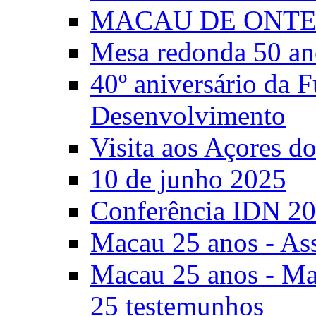
MACAU DE ONTE
Mesa redonda 50 an
40º aniversário da 
Desenvolvimento
Visita aos Açores 
10 de junho 2025
Conferência IDN 2
Macau 25 anos - As
Macau 25 anos - Mac
25 testemunhos