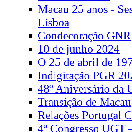
Macau 25 anos - S
Lisboa
Condecoração GNR
10 de junho 2024
O 25 de abril de 19
Indigitação PGR 20
48º Aniversário da
Transição de Macau
Relações Portugal 
4º Congresso UGT 