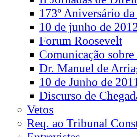
173º Aniversário d
10 de junho de 201
Forum Roosevelt
Comunicação sobre 
Dr. Manuel de Arria
10 de Junho de 201
Discurso de Chegad
Vetos
Req. ao Tribunal Const
Entrevistas