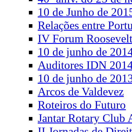
10 de Junho de 201
Relações entre Port
IV Forum Roosevel
10 de junho de 201
Auditores IDN 201
10 de junho de 201
Arcos de Valdevez
Roteiros do Futuro
Jantar Rotary Club 
II Jornadas de Direi