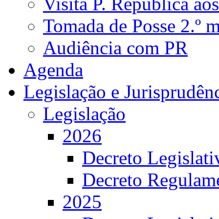
Visita P. República ao
Tomada de Posse 2.º 
Audiência com PR
Agenda
Legislação e Jurisprudên
Legislação
2026
Decreto Legislat
Decreto Regulame
2025