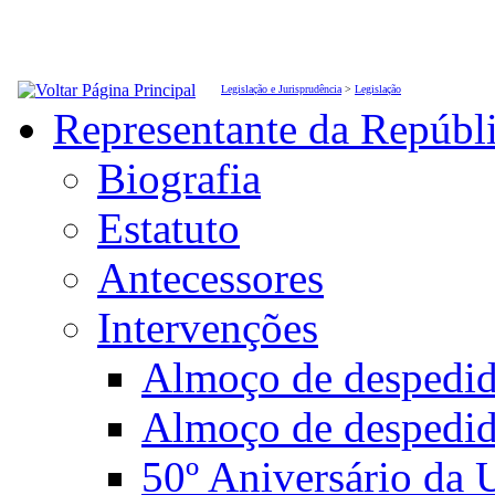
Legislação e Jurisprudência
>
Legislação
Representante da Repúbl
Biografia
Estatuto
Antecessores
Intervenções
Almoço de desped
Almoço de despedi
50º Aniversário da