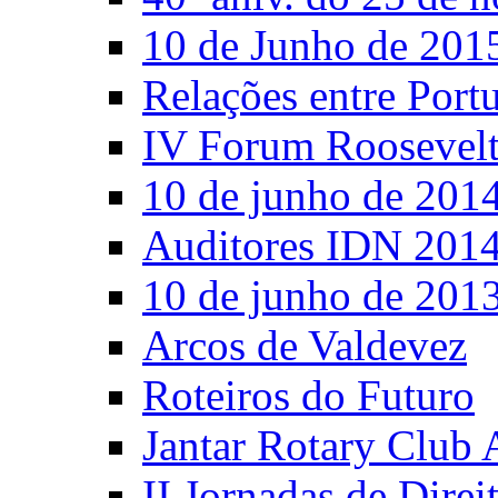
10 de Junho de 201
Relações entre Port
IV Forum Roosevel
10 de junho de 201
Auditores IDN 201
10 de junho de 201
Arcos de Valdevez
Roteiros do Futuro
Jantar Rotary Club 
II Jornadas de Direi