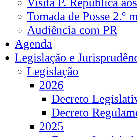
Visita P. República ao
Tomada de Posse 2.º 
Audiência com PR
Agenda
Legislação e Jurisprudên
Legislação
2026
Decreto Legislat
Decreto Regulame
2025