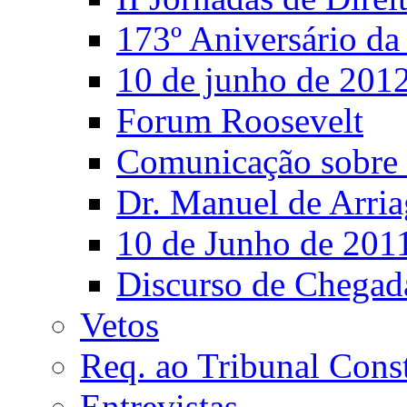
173º Aniversário d
10 de junho de 201
Forum Roosevelt
Comunicação sobre 
Dr. Manuel de Arria
10 de Junho de 201
Discurso de Chegad
Vetos
Req. ao Tribunal Const
Entrevistas