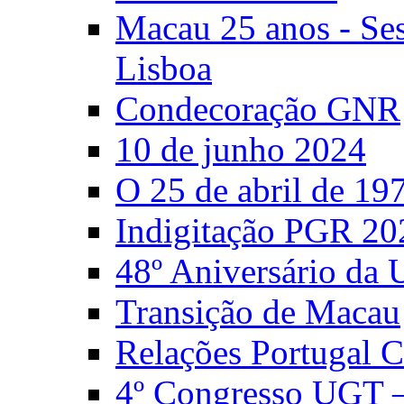
Macau 25 anos - S
Lisboa
Condecoração GNR
10 de junho 2024
O 25 de abril de 19
Indigitação PGR 20
48º Aniversário da
Transição de Macau
Relações Portugal 
4º Congresso UGT 