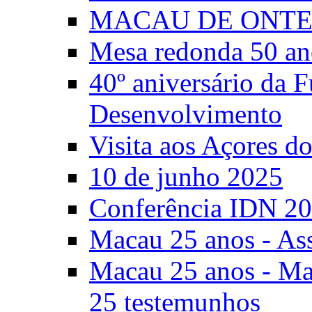
MACAU DE ONTE
Mesa redonda 50 an
40º aniversário da 
Desenvolvimento
Visita aos Açores 
10 de junho 2025
Conferência IDN 2
Macau 25 anos - As
Macau 25 anos - Mac
25 testemunhos