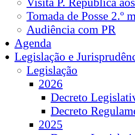
Visita P. República ao
Tomada de Posse 2.º 
Audiência com PR
Agenda
Legislação e Jurisprudên
Legislação
2026
Decreto Legislat
Decreto Regulame
2025