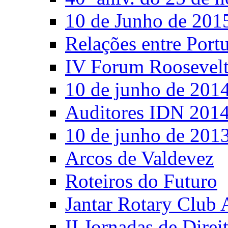
10 de Junho de 201
Relações entre Port
IV Forum Roosevel
10 de junho de 201
Auditores IDN 201
10 de junho de 201
Arcos de Valdevez
Roteiros do Futuro
Jantar Rotary Club 
II Jornadas de Direi