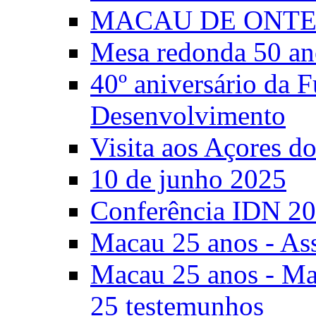
MACAU DE ONTE
Mesa redonda 50 an
40º aniversário da 
Desenvolvimento
Visita aos Açores 
10 de junho 2025
Conferência IDN 2
Macau 25 anos - As
Macau 25 anos - Mac
25 testemunhos