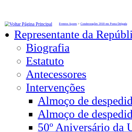
Eventos Açores
>
Condecorações 2018 em Ponta Delgada
Representante da Repúbl
Biografia
Estatuto
Antecessores
Intervenções
Almoço de desped
Almoço de despedi
50º Aniversário da