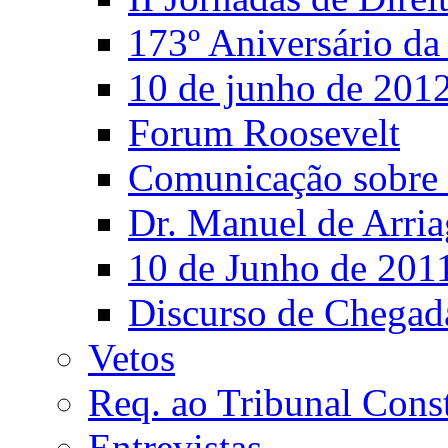
173º Aniversário d
10 de junho de 201
Forum Roosevelt
Comunicação sobre 
Dr. Manuel de Arria
10 de Junho de 201
Discurso de Chegad
Vetos
Req. ao Tribunal Const
Entrevistas