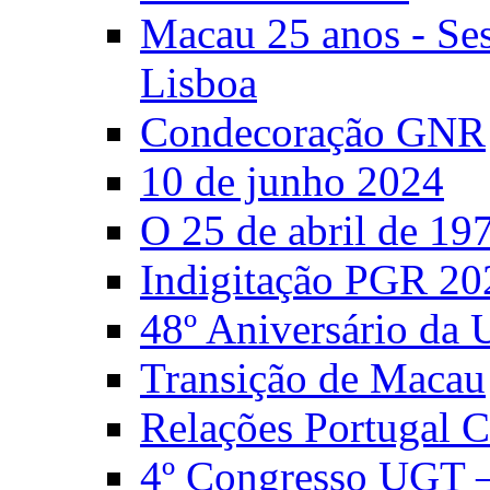
Macau 25 anos - S
Lisboa
Condecoração GNR
10 de junho 2024
O 25 de abril de 19
Indigitação PGR 20
48º Aniversário da
Transição de Macau
Relações Portugal 
4º Congresso UGT 