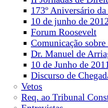
173º Aniversário d
10 de junho de 201
Forum Roosevelt
Comunicação sobre 
Dr. Manuel de Arria
10 de Junho de 201
Discurso de Chegad
Vetos
Req. ao Tribunal Const
Entrevistas