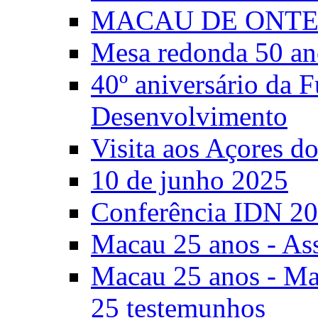
MACAU DE ONTE
Mesa redonda 50 an
40º aniversário da 
Desenvolvimento
Visita aos Açores 
10 de junho 2025
Conferência IDN 2
Macau 25 anos - As
Macau 25 anos - Mac
25 testemunhos