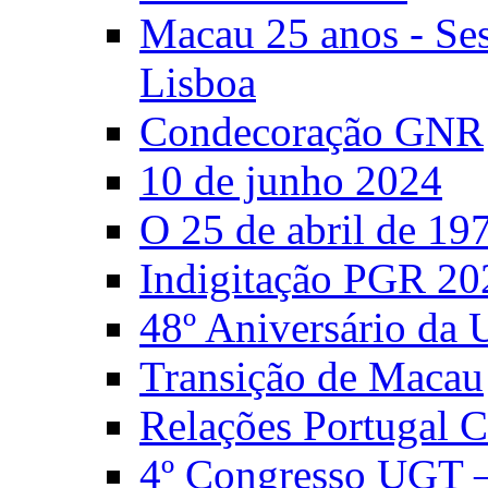
Macau 25 anos - S
Lisboa
Condecoração GNR
10 de junho 2024
O 25 de abril de 19
Indigitação PGR 20
48º Aniversário da
Transição de Macau
Relações Portugal 
4º Congresso UGT 