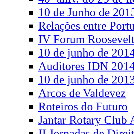
10 de Junho de 201
Relações entre Port
IV Forum Roosevel
10 de junho de 201
Auditores IDN 201
10 de junho de 201
Arcos de Valdevez
Roteiros do Futuro
Jantar Rotary Club 
II Jornadas de Direi