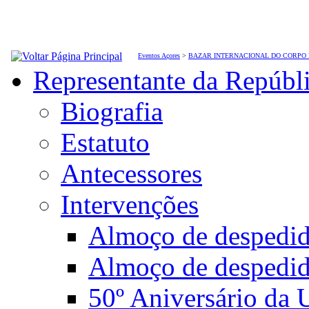
Eventos Açores
>
BAZAR INTERNACIONAL DO CORPO
Representante da Repúbl
Biografia
Estatuto
Antecessores
Intervenções
Almoço de desped
Almoço de despedi
50º Aniversário da