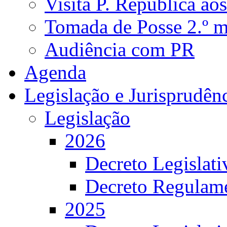
Visita P. República ao
Tomada de Posse 2.º 
Audiência com PR
Agenda
Legislação e Jurisprudên
Legislação
2026
Decreto Legislat
Decreto Regulame
2025