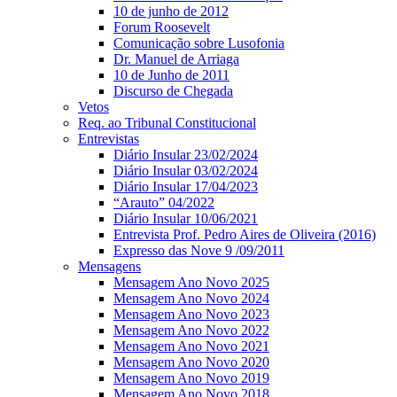
10 de junho de 2012
Forum Roosevelt
Comunicação sobre Lusofonia
Dr. Manuel de Arriaga
10 de Junho de 2011
Discurso de Chegada
Vetos
Req. ao Tribunal Constitucional
Entrevistas
Diário Insular 23/02/2024
Diário Insular 03/02/2024
Diário Insular 17/04/2023
“Arauto” 04/2022
Diário Insular 10/06/2021
Entrevista Prof. Pedro Aires de Oliveira (2016)
Expresso das Nove 9 /09/2011
Mensagens
Mensagem Ano Novo 2025
Mensagem Ano Novo 2024
Mensagem Ano Novo 2023
Mensagem Ano Novo 2022
Mensagem Ano Novo 2021
Mensagem Ano Novo 2020
Mensagem Ano Novo 2019
Mensagem Ano Novo 2018