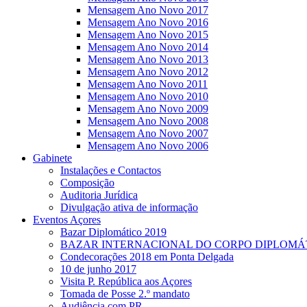
Mensagem Ano Novo 2017
Mensagem Ano Novo 2016
Mensagem Ano Novo 2015
Mensagem Ano Novo 2014
Mensagem Ano Novo 2013
Mensagem Ano Novo 2012
Mensagem Ano Novo 2011
Mensagem Ano Novo 2010
Mensagem Ano Novo 2009
Mensagem Ano Novo 2008
Mensagem Ano Novo 2007
Mensagem Ano Novo 2006
Gabinete
Instalações e Contactos
Composição
Auditoria Jurídica
Divulgação ativa de informação
Eventos Açores
Bazar Diplomático 2019
BAZAR INTERNACIONAL DO CORPO DIPLOMÁ
Condecorações 2018 em Ponta Delgada
10 de junho 2017
Visita P. República aos Açores
Tomada de Posse 2.º mandato
Audiência com PR