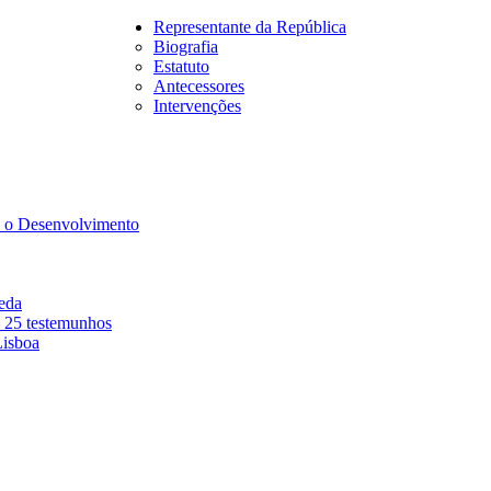
Representante da República
Biografia
Estatuto
Antecessores
Intervenções
a o Desenvolvimento
eda
– 25 testemunhos
isboa