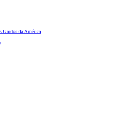
os Unidos da América
a