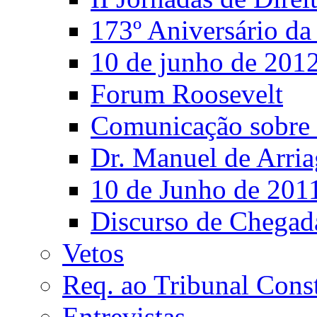
173º Aniversário d
10 de junho de 201
Forum Roosevelt
Comunicação sobre 
Dr. Manuel de Arria
10 de Junho de 201
Discurso de Chegad
Vetos
Req. ao Tribunal Const
Entrevistas