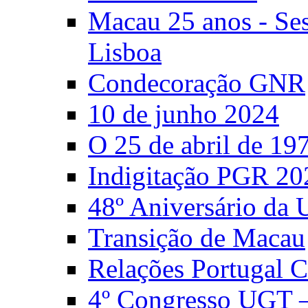
Macau 25 anos - S
Lisboa
Condecoração GNR
10 de junho 2024
O 25 de abril de 19
Indigitação PGR 20
48º Aniversário da
Transição de Macau
Relações Portugal 
4º Congresso UGT 