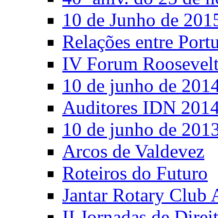
10 de Junho de 201
Relações entre Port
IV Forum Roosevel
10 de junho de 201
Auditores IDN 201
10 de junho de 201
Arcos de Valdevez
Roteiros do Futuro
Jantar Rotary Club 
II Jornadas de Direi