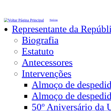
Notícias
Representante da Repúbl
Biografia
Estatuto
Antecessores
Intervenções
Almoço de desped
Almoço de despedi
50º Aniversário da