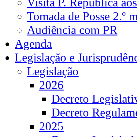
Visita P. República ao
Tomada de Posse 2.º 
Audiência com PR
Agenda
Legislação e Jurisprudên
Legislação
2026
Decreto Legislat
Decreto Regulame
2025