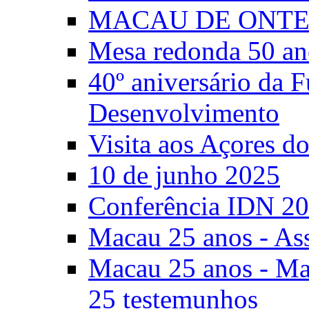
MACAU DE ONTE
Mesa redonda 50 an
40º aniversário da 
Desenvolvimento
Visita aos Açores 
10 de junho 2025
Conferência IDN 2
Macau 25 anos - As
Macau 25 anos - Mac
25 testemunhos