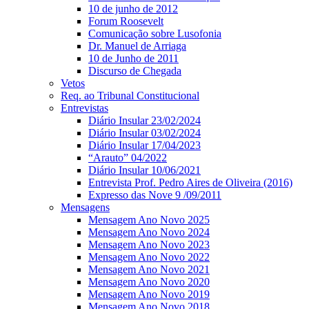
10 de junho de 2012
Forum Roosevelt
Comunicação sobre Lusofonia
Dr. Manuel de Arriaga
10 de Junho de 2011
Discurso de Chegada
Vetos
Req. ao Tribunal Constitucional
Entrevistas
Diário Insular 23/02/2024
Diário Insular 03/02/2024
Diário Insular 17/04/2023
“Arauto” 04/2022
Diário Insular 10/06/2021
Entrevista Prof. Pedro Aires de Oliveira (2016)
Expresso das Nove 9 /09/2011
Mensagens
Mensagem Ano Novo 2025
Mensagem Ano Novo 2024
Mensagem Ano Novo 2023
Mensagem Ano Novo 2022
Mensagem Ano Novo 2021
Mensagem Ano Novo 2020
Mensagem Ano Novo 2019
Mensagem Ano Novo 2018