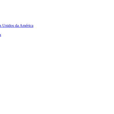
os Unidos da América
a