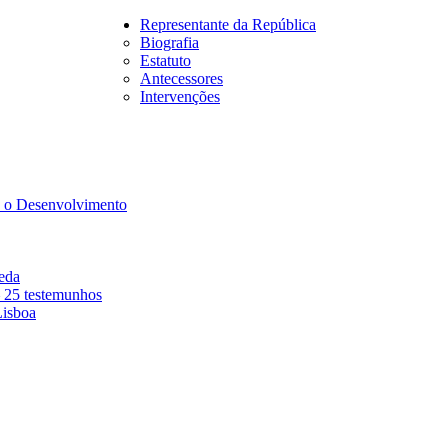
Representante da República
Biografia
Estatuto
Antecessores
Intervenções
a o Desenvolvimento
eda
– 25 testemunhos
isboa