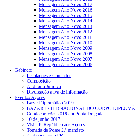
Mensagem Ano Novo 2017
Mensagem Ano Novo 2016
Mensagem Ano Novo 2015
Mensagem Ano Novo 2014
Mensagem Ano Novo 2013
Mensagem Ano Novo 2012
Mensagem Ano Novo 2011
Mensagem Ano Novo 2010
Mensagem Ano Novo 2009
Mensagem Ano Novo 2008
Mensagem Ano Novo 2007
Mensagem Ano Novo 2006
Gabinete
Instalações e Contactos
Composição
Auditoria Jurídica
Divulgação ativa de informação
Eventos Açores
Bazar Diplomático 2019
BAZAR INTERNACIONAL DO CORPO DIPLOMÁ
Condecorações 2018 em Ponta Delgada
10 de junho 2017
Visita P. República aos Açores
Tomada de Posse 2.º mandato
Audiência com PR