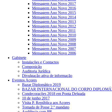
Mensagem Ano Novo 2017
Mensagem Ano Novo 2016
Mensagem Ano Novo 2015
Mensagem Ano Novo 2014
Mensagem Ano Novo 2013
Mensagem Ano Novo 2012
Mensagem Ano Novo 2011
Mensagem Ano Novo 2010
Mensagem Ano Novo 2009
Mensagem Ano Novo 2008
Mensagem Ano Novo 2007
Mensagem Ano Novo 2006
Gabinete
Instalações e Contactos
Composição
Auditoria Jurídica
Divulgação ativa de informação
Eventos Açores
Bazar Diplomático 2019
BAZAR INTERNACIONAL DO CORPO DIPLOMÁ
Condecorações 2018 em Ponta Delgada
10 de junho 2017
Visita P. República aos Açores
Tomada de Posse 2.º mandato
Audiência com PR