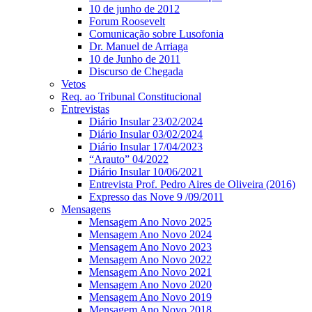
10 de junho de 2012
Forum Roosevelt
Comunicação sobre Lusofonia
Dr. Manuel de Arriaga
10 de Junho de 2011
Discurso de Chegada
Vetos
Req. ao Tribunal Constitucional
Entrevistas
Diário Insular 23/02/2024
Diário Insular 03/02/2024
Diário Insular 17/04/2023
“Arauto” 04/2022
Diário Insular 10/06/2021
Entrevista Prof. Pedro Aires de Oliveira (2016)
Expresso das Nove 9 /09/2011
Mensagens
Mensagem Ano Novo 2025
Mensagem Ano Novo 2024
Mensagem Ano Novo 2023
Mensagem Ano Novo 2022
Mensagem Ano Novo 2021
Mensagem Ano Novo 2020
Mensagem Ano Novo 2019
Mensagem Ano Novo 2018