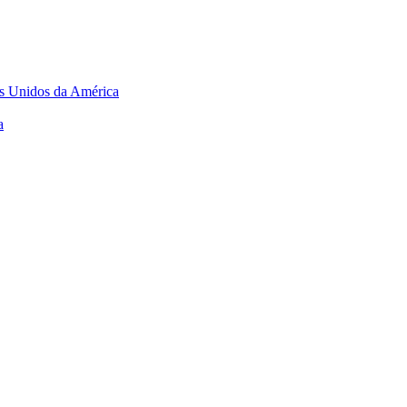
os Unidos da América
a